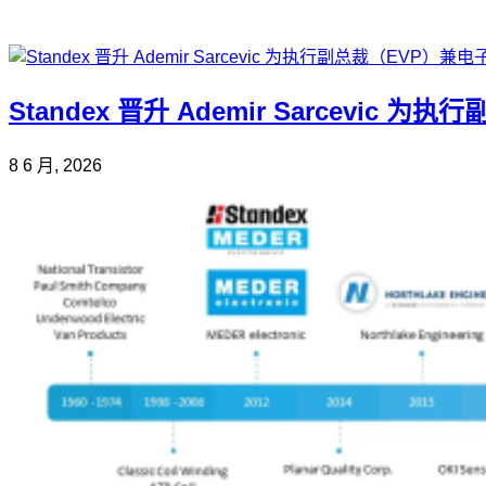
Standex 晋升 Ademir Sarcevi
8 6 月, 2026