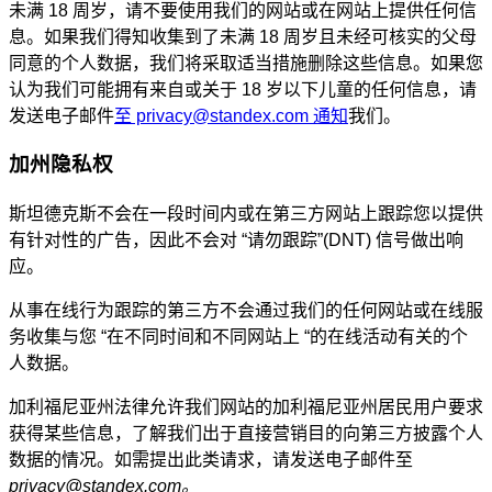
未满 18 周岁，请不要使用我们的网站或在网站上提供任何信
息。如果我们得知收集到了未满 18 周岁且未经可核实的父母
同意的个人数据，我们将采取适当措施删除这些信息。如果您
认为我们可能拥有来自或关于 18 岁以下儿童的任何信息，请
发送电子邮件
至 privacy@standex.com 通知
我们。
加州隐私权
斯坦德克斯不会在一段时间内或在第三方网站上跟踪您以提供
有针对性的广告，因此不会对 “请勿跟踪”(DNT) 信号做出响
应。
从事在线行为跟踪的第三方不会通过我们的任何网站或在线服
务收集与您 “在不同时间和不同网站上 “的在线活动有关的个
人数据。
加利福尼亚州法律允许我们网站的加利福尼亚州居民用户要求
获得某些信息，了解我们出于直接营销目的向第三方披露个人
数据的情况。如需提出此类请求，请发送电子邮件至
privacy@standex.com。