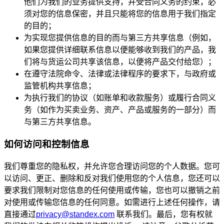
他们为我们的业务提供支持，并受合同义务的约束，必
须对您的信息保密，并且只能将您的信息用于我们指定
的目的；
为实现您提供信息的目的而与第三方共享信息（例如，
如果您提供详细联系信息以便能够收到我们的产品，我
们将与货运公司共享该信息，以便将产品交付给您）；
在遵守法院命令、法律或法律程序的要求下，与政府或
监管机构共享信息；
为执行我们的协议（如账单和收款服务）或履行合同义
务（如作为买卖业务、资产、产品或服务的一部分）而
与第三方共享信息。
如何访问和控制信息
我们尊重您的隐私权，并允许您合理访问您的个人数据。您可
以访问、更正、删除和反对我们使用您的个人信息，您还可以
要求我们限制对您信息的任何使用或传输，您也可以撤销之前
对使用或传输您信息的任何同意。如需进行上述任何操作，请
直接通过
privacy@standex.com
联系我们。最后，您有权就