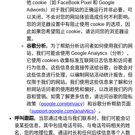
他 cookie（如 FaceBook Pixel 和 Google
Adwords）对于我们网站的正确运行并非必要，可
以关闭，不会对您的网站体验造成任何不利影响。
您的浏览器设置中有阻止使用 cookie 的选项，因
此如果您希望阻止 cookie，请访问您的浏览器设
置。
谷歌分析
。为了帮助分析访问者如何使用我们的网
站，我们可能会使用 Google Analytics（分析），
它使用 cookies 收集标准互联网日志信息和访问者
行为信息。这些信息会直接传送给谷歌，谷歌会对
这些信息进行处理，以编制网站活动统计报告，但
仅限于我们的网站。我们使用这些信息来了解和分
析网站访问者的使用趋势和偏好，以改进我们的内
容和营销。如需了解更多信息，请访问谷歌的隐私
政策（
google.com/privacy
）和谷歌分析帮助页面
（
support.google.com/analytics
）。
呼叫跟踪
。当您通过电话与我们联系时，我们可能会记
录某些信息，其中包括电话号码、与电话号码相关的姓
名、您的地理位置、通话时长和任何后续信息等个人数