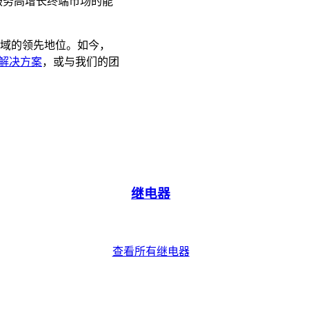
升我们服务高增长终端市场的能
关技术领域的领先地位。如今，
解决方案
，或与我们的团
继电器
查看所有继电器