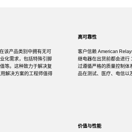
高可靠性
，使其在该产品类别中拥有无可
客户信赖 American 
业化需求，包括特殊引脚
继电器在出货前都会进行 
值等。这种致力于解决复
过遵循严格的质量控制体系（包括符
特定应用解决方案的工程师值得
品在测试、医疗、电信以
价值与性能