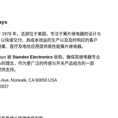
ays
s 成立于 1978 年，总部位于美国，专注于簧片继电器的设计与
elays 以快速交付、具成本效益的生产以及及时响应的客户
测量、医疗及电信应用提供高性能簧片继电器。
lays 被
Standex Electronics
收购，确保其继电器专业
心的理念，作为更广泛的传感与开关产品组合的一部
提供支持。
 Ave, Norwalk, CA 90650 USA
.2837