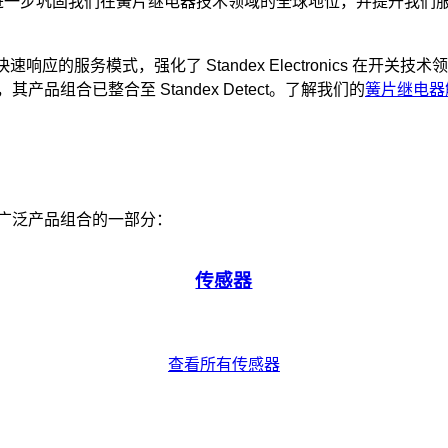
rican Relays，进一步巩固我们在簧片继电器技术领域的全球地位，并提
快速响应的服务模式，强化了 Standex Electronics 在开
分继续运营，其产品组合已整合至 Standex Detect。了解我们的
簧片继电器
nics 更广泛产品组合的一部分：
传感器
查看所有传感器