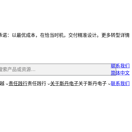
承诺：以最优成本，在恰当时机，交付精准设计。更多转型详情
联系我们
简体中文
越
责任践行
责任践行
关于斯丹电子
关于斯丹电子
联系我们