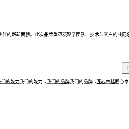
伙伴的崭新面貌。此次品牌重塑凝聚了团队、技术与客户的共同
跳
我们的能力
我们的能力
我们的品牌
我们的品牌
匠心卓越
匠心卓
过
导
航