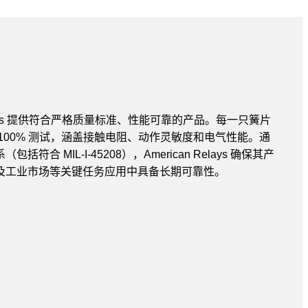
Relays 提供符合严格质量标准、性能可靠的产品。每一只簧片
100% 测试，涵盖接触电阻、动作灵敏度和电气性能。通
合 MIL-I-45208），American Relays 确保其产
及工业市场等关键任务应用中具备长期可靠性。