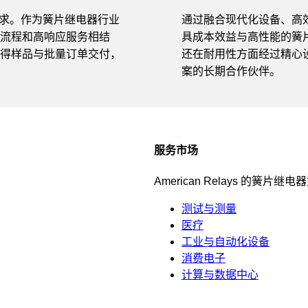
客户需求。作为簧片继电器行业
通过融合现代化设备、高效制造
流程和高响应服务相结
具成本效益与高性能的簧
得样品与批量订单交付，
还在耐用性方面经过精心设计，
案的长期合作伙伴。
服务市场
American Relays 的簧片继
测试与测量
医疗
工业与自动化设备
消费电子
计算与数据中心